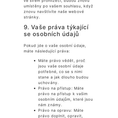
ve svém prohlížeči, budou znovu
umístěny po vašem souhlasu, když
znovu navštívíte naše webové
stránky.
9. Vaše práva týkající
se osobních údajů
Pokud jde o vaše osobní údaje,
máte následující práva:
Máte právo vědět, proč
jsou vaše osobní údaje
potřebné, co se s nimi
stane a jak dlouho budou
uchovány.
Právo na přístup: Máte
právo na přístup k vašim
osobním údajům, které jsou
nám známy.
Právo na opravu: Máte
právo doplnit, opravit,