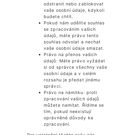
odstranit nebo zablokovat
vaše osobní údaje, kdykoli
budete chtít.
Pokud nám udělíte souhlas
se zpracováním vašich
údajů, máte právo tento
souhlas odvolat a nechat
vaše osobní údaje smazat.
Právo na přenos vašich
údajů: Máte právo vyžádat
si od správce všechny vaše
osobní údaje a v celém
rozsahu je předat jinému
správci.
Právo na námitku: proti
zpracování vašich údajů
můžete namítat. Řídíme se
tím, pokud neexistují
oprávněné důvody ke
zpracování.
Pro uplatnění těchto práv nás