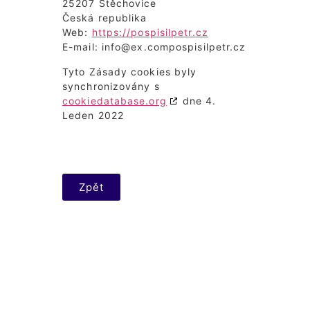
25207 Štěchovice
Česká republika
Web:
https://pospisilpetr.cz
E-mail:
info@
ex.com
pospisilpetr.cz
Tyto Zásady cookies byly
synchronizovány s
cookiedatabase.org
dne 4.
Leden 2022
Zpět