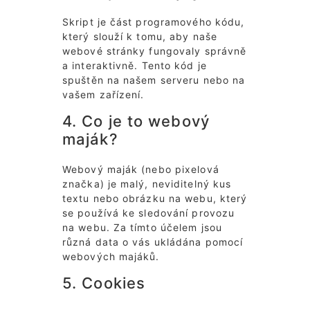
Skript je část programového kódu,
který slouží k tomu, aby naše
webové stránky fungovaly správně
a interaktivně. Tento kód je
spuštěn na našem serveru nebo na
vašem zařízení.
4. Co je to webový
maják?
Webový maják (nebo pixelová
značka) je malý, neviditelný kus
textu nebo obrázku na webu, který
se používá ke sledování provozu
na webu. Za tímto účelem jsou
různá data o vás ukládána pomocí
webových majáků.
5. Cookies