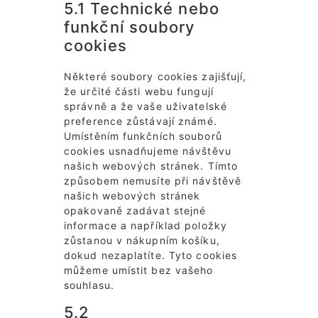
5.1 Technické nebo
funkční soubory
cookies
Některé soubory cookies zajišťují,
že určité části webu fungují
správně a že vaše uživatelské
preference zůstávají známé.
Umístěním funkčních souborů
cookies usnadňujeme návštěvu
našich webových stránek. Tímto
způsobem nemusíte při návštěvě
našich webových stránek
opakovaně zadávat stejné
informace a například položky
zůstanou v nákupním košíku,
dokud nezaplatíte. Tyto cookies
můžeme umístit bez vašeho
souhlasu.
5.2