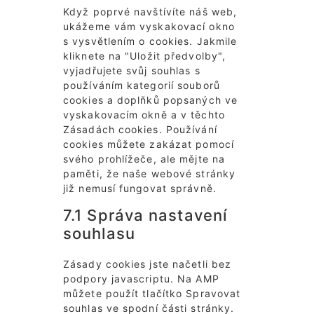
Když poprvé navštívíte náš web,
ukážeme vám vyskakovací okno
s vysvětlením o cookies. Jakmile
kliknete na "Uložit předvolby",
vyjadřujete svůj souhlas s
používáním kategorií souborů
cookies a doplňků popsaných ve
vyskakovacím okně a v těchto
Zásadách cookies. Používání
cookies můžete zakázat pomocí
svého prohlížeče, ale mějte na
paměti, že naše webové stránky
již nemusí fungovat správně.
7.1 Správa nastavení
souhlasu
Zásady cookies jste načetli bez
podpory javascriptu. Na AMP
můžete použít tlačítko Spravovat
souhlas ve spodní části stránky.