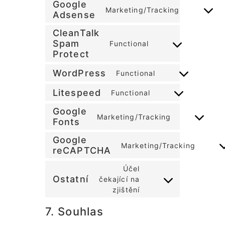
Google
Marketing/Tracking
Adsense
CleanTalk
Spam
Functional
Protect
WordPress
Functional
Litespeed
Functional
Google
Marketing/Tracking
Fonts
Google
Marketing/Tracking
reCAPTCHA
Účel
Ostatní
čekající na
zjištění
7. Souhlas