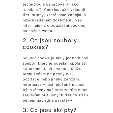
technologie označovány jako
„cookies“). Cookies také vkládají
třetí strany, které jsme zapojili. V
níže uvedeném dokumentu vás
informujeme o používání cookies
na našem webu.
2. Co jsou soubory
cookies?
Soubor cookie je malý jednoduchý
soubor, který je odeslán spolu se
stránkami tohoto webu a uložen
prohlížečem na pevný disk
počítače nebo jiného zařízení.
Informace v nich uložené mohou
být vráceny našim serverům nebo
serverům příslušných třetích stran
během následné návštěvy.
3. Co jsou skripty?