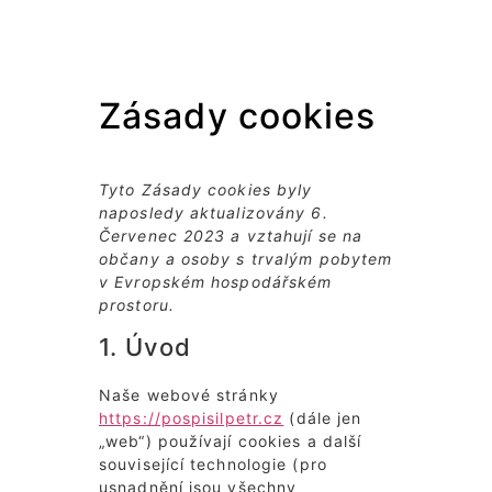
Zásady cookies
Tyto Zásady cookies byly
naposledy aktualizovány 6.
Červenec 2023 a vztahují se na
občany a osoby s trvalým pobytem
v Evropském hospodářském
prostoru.
1. Úvod
Naše webové stránky
https://pospisilpetr.cz
(dále jen
„web“) používají cookies a další
související technologie (pro
usnadnění jsou všechny